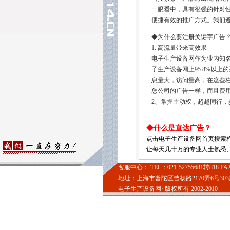
◆什么是直达广告？
点击电子生产设备网首页搜索
让每天几十万的专业人士熟悉
客服中心： TEL：021-52755681转818 FAX：0
地址：上海市普陀区曹杨路2170弄6号303室 
电子生产设备网· 版权所有 2002-2010