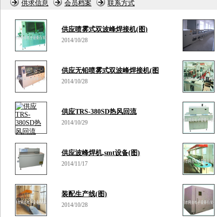
供求信息
会员档案
联系方式
供应喷雾式双波峰焊接机(图)
2014/10/28
供应无铅喷雾式双波峰焊接机(图
2014/10/28
供应TRS-380SD热风回流
2014/10/29
供应波峰焊机,smt设备(图)
2014/11/17
装配生产线(图)
2014/10/28