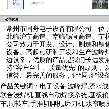
2014/10/10
公司简介
常州市同舟电子设备有限公司，位
北临沪宁高速、南临锡宜高速、宁
公司致力于开发、设计、制造和销
设备。高起点研制开发和生产波峰焊
边设备，优质的产品是我们长远发展
持“客户至上、质量优先”的原则，
信誉、最完善的服务，让“同舟”设
产品关键词：电子设备,波峰焊,流水线
联合浸焊机,直线自动焊接系统,基板输
车,周转车,手推切脚机,磨刀机,水帘喷