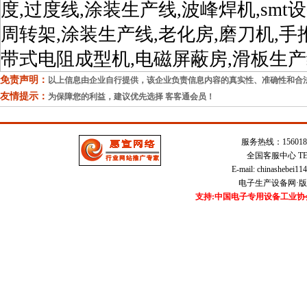
度,过度线,涂装生产线,波峰焊机,smt
周转架,涂装生产线,老化房,磨刀机,手
带式电阻成型机,电磁屏蔽房,滑板生产
免责声明：
以上信息由企业自行提供，该企业负责信息内容的真实性、准确性和合
友情提示：
为保障您的利益，建议优先选择 客客通会员！
服务热线：15601821
全国客服中心 TEL：
E-mail:
chinashebei1
电子生产设备网·版权所
支持:中国电子专用设备工业协