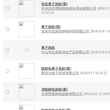
供应离子风蛇(图)
苏州百思博防静电净化用品有限公司
2010/1/1
12:35:14
离子风蛇(图)
龙岩市亚新防静电科技有限公司
2014/3/19 7:4
离子风蛇
无图
中山市比亚斯净化产品有限公司
2014/3/14 6:2
除静电离子风蛇(图)
斯倍尔电子科技有限公司
2014/3/12 16:14:22
消除静电风蛇(图)
天津恩硕静电设备有限公司
2014/2/25 13:24:0