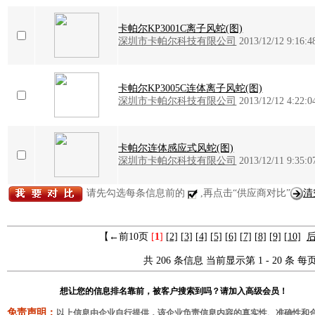
卡帕尔KP3001C离子风蛇(图)
深圳市卡帕尔科技有限公司
2013/12/12 9:16:4
卡帕尔KP3005C连体离子风蛇(图)
深圳市卡帕尔科技有限公司
2013/12/12 4:22:0
卡帕尔连体感应式风蛇(图)
深圳市卡帕尔科技有限公司
2013/12/11 9:35:0
请先勾选每条信息前的
,再点击“供应商对比”
清
【←前10页
[
1
]
[2]
[3]
[4]
[5]
[6]
[7]
[8]
[9]
[10]
后
共 206 条信息 当前显示第 1 - 20 条 每页
想让您的信息排名靠前，被客户搜索到吗？请加入高级会员！
免责声明：
以上信息由企业自行提供，该企业负责信息内容的真实性、准确性和