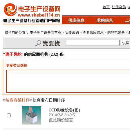
首页
|
注册会员
|
供应信息
求购信息
二
您当前的位置：
电子生产设备网首页
>
我要采购
>
查看供应信息
>
防静电装备
>
"
离子风蛇
"的供应商机共 (232) 条
更多类目选择
按客客通排序
信息发布日期排序
CCD影像设备(图)
2014/2/8 8:49:51
点此询价留言