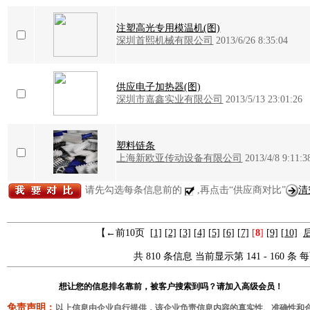
注塑高光专用模温机(图)
深圳首熙机械有限公司
2013/6/26 8:35:04
供应电子加热器(图)
深圳市嘉鑫实业有限公司
2013/5/13 23:01:26
塑料链条
上海新欧亚传动设备有限公司
2013/4/8 9:11:3
请先勾选每条信息前的
,再点击“供应商对比”
清
【←前10页
[1]
[2]
[3]
[4]
[5]
[6]
[7]
[
8
]
[9]
[10]
共 810 条信息 当前显示第 141 - 160 条 每
想让您的信息排名靠前，被客户搜索到吗？请加入高级会员！
免责声明：
以上信息由企业自行提供，该企业负责信息内容的真实性、准确性和