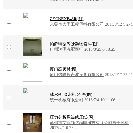
ZEONEXE48R(图)
东莞市大千工程塑料有限公司
2013/9/12 9:27:
帕萨特副驾驶杂物箱件(图)
广州鸿明汽配商行
2013/8/25 6:18:25
厦门高频模(图)
厦门强隆超声波设备有限公司
2013/7/17 22:41
冰水机 冷水机 冷冻(图)
统一机械有限公司
2013/7/4 10:11:06
压力分析系统感压纸(图)
苏州市艾斯顿防静电科技有限公司离子风机
2013/7/1 6:25:22