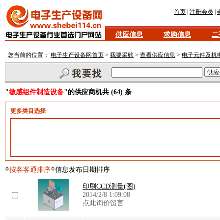
首页
|
注册会员
|
供应信息
求购信息
二
您当前的位置：
电子生产设备网首页
>
我要采购
>
查看供应信息
>
电子元件及机
"
敏感组件制造设备
"的供应商机共 (64) 条
更多类目选择
按客客通排序
信息发布日期排序
印刷CCD测量(图)
2014/2/8 1:09:08
点此询价留言