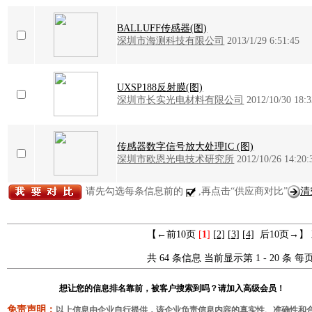
BALLUFF传感器(图)
深圳市海测科技有限公司
2013/1/29 6:51:45
UXSP188反射膜(图)
深圳市长实光电材料有限公司
2012/10/30 18:3
传感器数字信号放大处理IC (图)
深圳市欧恩光电技术研究所
2012/10/26 14:20:
请先勾选每条信息前的
,再点击“供应商对比”
清
【←前10页
[
1
]
[2]
[3]
[4]
后10页→】
共 64 条信息 当前显示第 1 - 20 条 每页
想让您的信息排名靠前，被客户搜索到吗？请加入高级会员！
免责声明：
以上信息由企业自行提供，该企业负责信息内容的真实性、准确性和