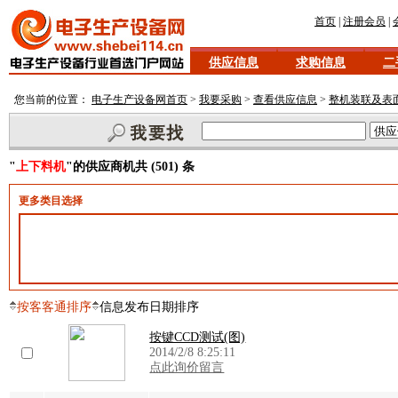
首页
|
注册会员
|
供应信息
求购信息
二
您当前的位置：
电子生产设备网首页
>
我要采购
>
查看供应信息
>
整机装联及表面
"
上下料机
"的供应商机共 (501) 条
更多类目选择
按客客通排序
信息发布日期排序
按键CCD测试(图)
2014/2/8 8:25:11
点此询价留言