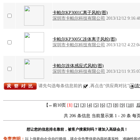
卡帕尔KP3001C离子风蛇(图)
深圳市卡帕尔科技有限公司
2013/12/12 9:16:4
卡帕尔KP3005C连体离子风蛇(图)
深圳市卡帕尔科技有限公司
2013/12/12 4:22:0
卡帕尔连体感应式风蛇(图)
深圳市卡帕尔科技有限公司
2013/12/11 9:35:0
请先勾选每条信息前的
,再点击“供应商对比”
清
【←前10页
[
1
]
[2]
[3]
[4]
[5]
[6]
[7]
[8]
[9]
[10]
后
共 206 条信息 当前显示第 1 - 20 条 每页
想让您的信息排名靠前，被客户搜索到吗？请加入高级会员！
免责声明：
以上信息由企业自行提供，该企业负责信息内容的真实性、准确性和