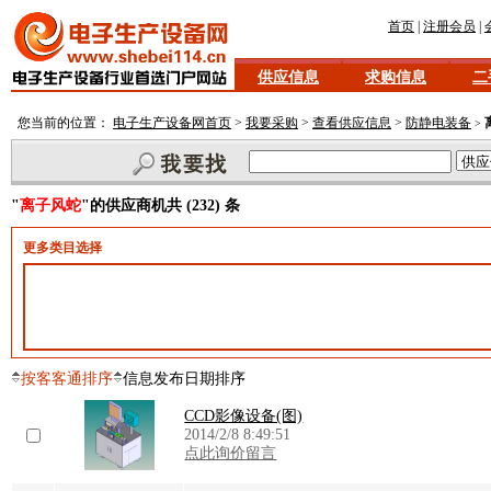
首页
|
注册会员
|
供应信息
求购信息
二
您当前的位置：
电子生产设备网首页
>
我要采购
>
查看供应信息
>
防静电装备
>
"
离子风蛇
"的供应商机共 (232) 条
更多类目选择
按客客通排序
信息发布日期排序
CCD影像设备(图)
2014/2/8 8:49:51
点此询价留言