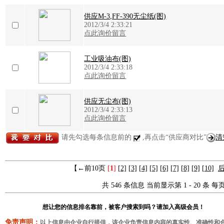
供应M-3,FF-390无尘纸(图)
2012/3/4 2:33:21
点此询价留言
工业吸油布(图)
2012/3/4 2:33:18
点此询价留言
供应无尘布(图)
2012/3/4 2:33:13
点此询价留言
请先勾选每条信息前的
,再点击“供应商对比”
清
【←前10页
[
1
]
[2]
[3]
[4]
[5]
[6]
[7]
[8]
[9]
[10]
后
共 546 条信息 当前显示第 1 - 20 条 每页
想让您的信息排名靠前，被客户搜索到吗？请加入高级会员！
免责声明：
以上信息由企业自行提供，该企业负责信息内容的真实性、准确性和