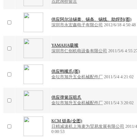
点此询价留言
供应阿尔法锡膏、锡条、锡线、助焊剂(图)
深圳市永宏鑫电子有限公司
2012/6/18 4:50:48
YAMAHA吸嘴
深圳市仁创机电设备有限公司
2011/5/6 4:55:2
供应鸭嘴爪(图)
金坛市旭升五金机械配件厂
2011/5/4 4:21:02
供应弹簧压咀爪
金坛市旭升五金机械配件厂
2011/5/4 3:20:02
KCM 链条(全图)
日精减速机上海麦为贸易发展有限公司
2011/4
0:00:53