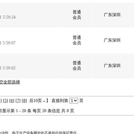
普通
广东深圳
1 5:59:24
会员
普通
广东深圳
1 5:59:07
会员
普通
广东深圳
1 5:59:02
会员
空全部选择
]
[5]
[6]
[7]
[8]
后10页→】 直接到第
页
显示第 1 - 20 条 每页 20 条信息 共 8 页
合法性。电子生产设备网对此不承担任何保证责任。