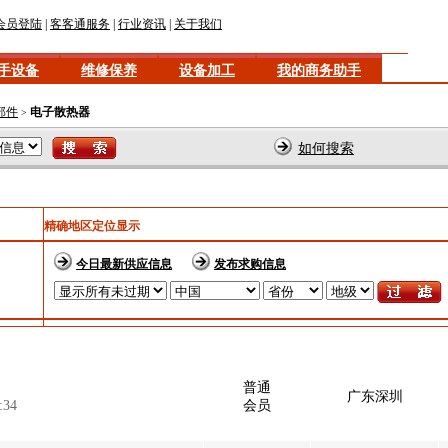
会员登陆
|
客客通服务
|
行业资讯
|
关于我们
手设备
维修保养
设备加工
我的商务助手
部件
电子散热器
>
如何搜索
精确地区定位显示
今日最新供应信息
发布求购信息
普通
广东深圳
:34
会员