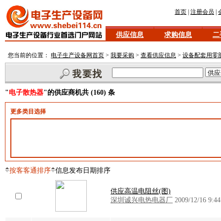
首页
|
注册会员
|
供应信息
求购信息
二
您当前的位置：
电子生产设备网首页
>
我要采购
>
查看供应信息
>
设备配套用零
"
电子散热器
"的供应商机共 (160) 条
更多类目选择
按客客通排序
信息发布日期排序
供应高温电阻丝(图)
深圳诚兴电热电器厂
2009/12/16 9:44