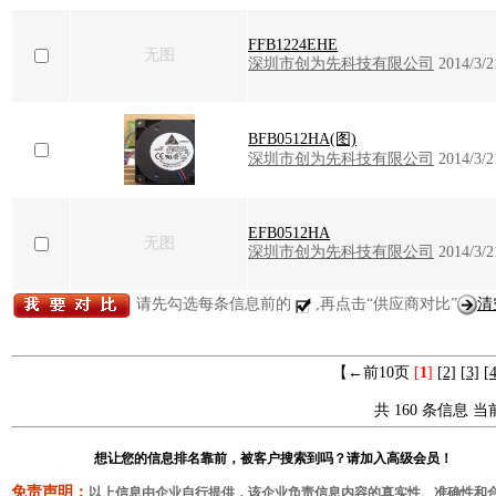
FFB1224EHE
无图
深圳市创为先科技有限公司
2014/3/2
BFB0512HA(图)
深圳市创为先科技有限公司
2014/3/2
EFB0512HA
无图
深圳市创为先科技有限公司
2014/3/2
请先勾选每条信息前的
,再点击“供应商对比”
清
【←前10页
[
1
]
[2]
[3]
[4
共 160 条信息 当前
想让您的信息排名靠前，被客户搜索到吗？请加入高级会员！
免责声明：
以上信息由企业自行提供，该企业负责信息内容的真实性、准确性和