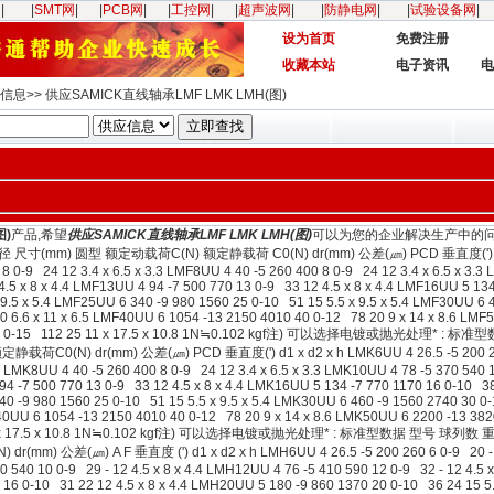
网
|
|
SMT网
|
|
PCB网
|
|
工控网
|
|
超声波网
|
|
防静电网
|
|
试验设备网
|
设为首页
免费注册
收藏本站
电子资讯
电
息>> 供应SAMICK直线轴承LMF LMK LMH(图)
图)
产品,希望
供应SAMICK直线轴承LMF LMK LMH(图)
可以为您的企业解决生产中的
mm) 圆型 额定动载荷C(N) 额定静载荷 C0(N) dr(mm) 公差(㎛) PCD 垂直度(') d1 x d2
 8 0-9 24 12 3.4 x 6.5 x 3.3 LMF8UU 4 40 -5 260 400 8 0-9 24 12 3.4 x 6.5 x 3.
4.5 x 8 x 4.4 LMF13UU 4 94 -7 500 770 13 0-9 33 12 4.5 x 8 x 4.4 LMF16UU 5 134
9.5 x 5.4 LMF25UU 6 340 -9 980 1560 25 0-10 51 15 5.5 x 9.5 x 5.4 LMF30UU 6 
0 6.6 x 11 x 6.5 LMF40UU 6 1054 -13 2150 4010 40 0-12 78 20 9 x 14 x 8.6 LM
 9990 60 0-15 112 25 11 x 17.5 x 10.8 1N≒0.102 kgf注) 可以选择电镀或抛光处理*
) dr(mm) 公差(㎛) PCD 垂直度(') d1 x d2 x h LMK6UU 4 26.5 -5 200 260 6 
3 LMK8UU 4 40 -5 260 400 8 0-9 24 12 3.4 x 6.5 x 3.3 LMK10UU 4 78 -5 370 540 
94 -7 500 770 13 0-9 33 12 4.5 x 8 x 4.4 LMK16UU 5 134 -7 770 1170 16 0-10 38
40 -9 980 1560 25 0-10 51 15 5.5 x 9.5 x 5.4 LMK30UU 6 460 -9 1560 2740 30 0
40UU 6 1054 -13 2150 4010 40 0-12 78 20 9 x 14 x 8.6 LMK50UU 6 2200 -13 3820
 25 11 x 17.5 x 10.8 1N≒0.102 kgf注) 可以选择电镀或抛光处理* : 标准型数据 型号 球列
(㎛) A F 垂直度 (') d1 x d2 x h LMH6UU 4 26.5 -5 200 260 6 0-9 20 - 12 3
70 540 10 0-9 29 - 12 4.5 x 8 x 4.4 LMH12UU 4 76 -5 410 590 12 0-9 32 - 12 4.5 
0 16 0-10 31 22 12 4.5 x 8 x 4.4 LMH20UU 5 180 -9 860 1370 20 0-10 36 24 15 5