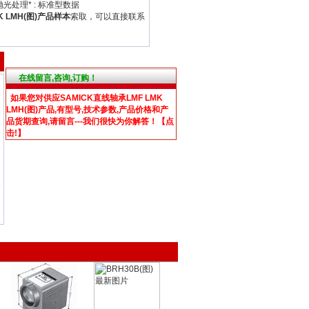
选择电镀或抛光处理* : 标准型数据
K LMH(图)产品样本
索取，可以直接联系
在线留言,咨询,订购！
如果您对
供应SAMICK直线轴承LMF LMK
LMH(图)产品
,有型号,技术参数,产品价格和产
品货期查询,请留言---我们很快为你解答！【点
击!】