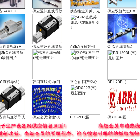
应SAMICK
供应温州直线导轨
供应接近开关。光
供应双缸气缸CX
应圆导轨SBR
供应苏州直线导轨
ABBA直线苏州
CPC直线导轨(
BC直线导轨(
韩国直线光轴(图
空心轴 国产空心
BRH20BL(
应青岛直线导轨
供应交叉滚柱V形
BRS20B(图
供ABBA(图)