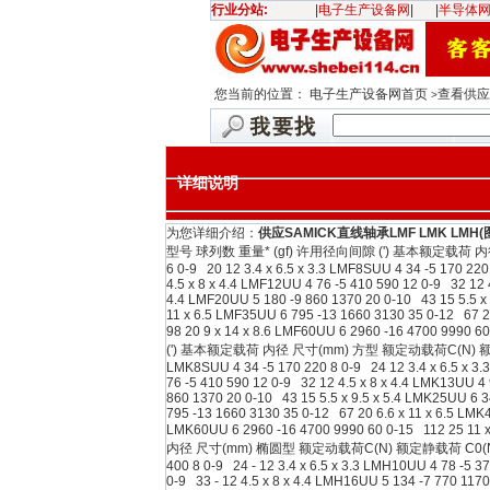
行业分站:
|
电子生产设备网
|
|
半导体
您当前的位置：
电子生产设备网首页
查看供应信
>
详细说明
为您详细介绍：
供应SAMICK直线轴承LMF LMK LMH(
型号 球列数 重量* (gf) 许用径向间隙 (') 基本额定载荷 内径 尺寸(
6 0-9 20 12 3.4 x 6.5 x 3.3 LMF8SUU 4 34 -5 170 220
4.5 x 8 x 4.4 LMF12UU 4 76 -5 410 590 12 0-9 32 12 
4.4 LMF20UU 5 180 -9 860 1370 20 0-10 43 15 5.5 x 
11 x 6.5 LMF35UU 6 795 -13 1660 3130 35 0-12 67 2
98 20 9 x 14 x 8.6 LMF60UU 6 2960 -16 4700
(') 基本额定载荷 内径 尺寸(mm) 方型 额定动载荷C(N) 额定静载荷C0(N
LMK8SUU 4 34 -5 170 220 8 0-9 24 12 3.4 x 6.5 x 3.
76 -5 410 590 12 0-9 32 12 4.5 x 8 x 4.4 LMK13UU 4 
860 1370 20 0-10 43 15 5.5 x 9.5 x 5.4 LMK25UU 6 3
795 -13 1660 3130 35 0-12 67 20 6.6 x 11 x 6.5 LMK
LMK60UU 6 2960 -16 4700 9990 60 0-15 112
内径 尺寸(mm) 椭圆型 额定动载荷C(N) 额定静载荷 C0(N) dr(mm) 公差
400 8 0-9 24 - 12 3.4 x 6.5 x 3.3 LMH10UU 4 78 -5 3
0-9 33 - 12 4.5 x 8 x 4.4 LMH16UU 5 134 -7 770 117