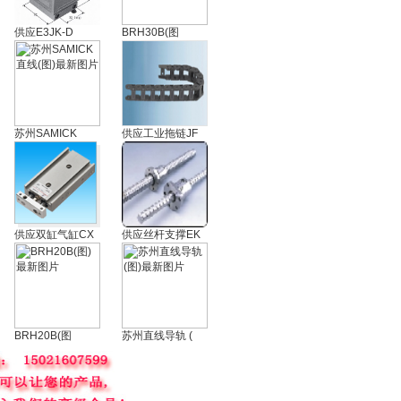
供应E3JK-D
BRH30B(图
苏州SAMICK
供应工业拖链JF
供应双缸气缸CX
供应丝杆支撑EK
BRH20B(图
苏州直线导轨 (