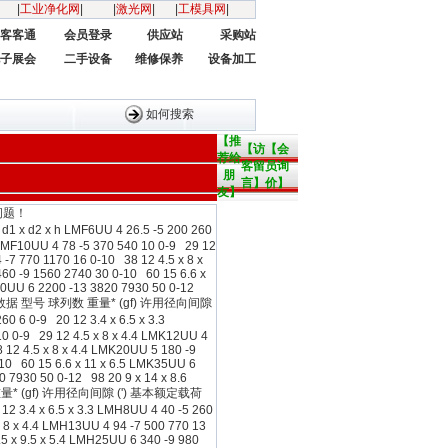
|
工业净化网
|
|
激光网
|
|
工模具网
|
客客通
会员登录
供应站
采购站
子展会
二手设备
维修保养
设备加工
如何搜索
【推
【访
【会
荐给
客留
员询
朋
言】
价】
友】
问题！
 x h LMF6UU 4 26.5 -5 200 260
3 LMF10UU 4 78 -5 370 540 10 0-9 29 12
 -7 770 1170 16 0-10 38 12 4.5 x 8 x
460 -9 1560 2740 30 0-10 60 15 6.6 x
F50UU 6 2200 -13 3820 7930 50 0-12
 : 标准型数据 型号 球列数 重量* (gf) 许用径向间隙
0-9 20 12 3.4 x 6.5 x 3.3
10 0-9 29 12 4.5 x 8 x 4.4 LMK12UU 4
 12 4.5 x 8 x 4.4 LMK20UU 5 180 -9
-10 60 15 6.6 x 11 x 6.5 LMK35UU 6
 7930 50 0-12 98 20 9 x 14 x 8.6
数 重量* (gf) 许用径向间隙 (') 基本额定载荷
.4 x 6.5 x 3.3 LMH8UU 4 40 -5 260
x 8 x 4.4 LMH13UU 4 94 -7 500 770 13
.5 x 9.5 x 5.4 LMH25UU 6 340 -9 980