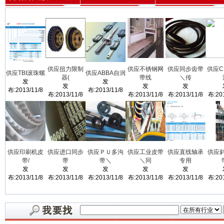
供应扭力限制
供应不锈钢网
供应同步齿带
供应C
供应TBI滚珠螺
供应ABBA自润
器(
带线
＼传
发
发
发
发
发
布:2013/11/8
布:2013/11/8
布:2013/11/8
布:2013/11/8
布:2013/11/8
布:201
供应印刷机皮
供应进口同步
供应ＰＵ多沟
供应工业皮带
供应直线轴承
供应
带/
带
带＼
＼同
专用
发
发
发
发
发
布:2013/11/8
布:2013/11/8
布:2013/11/8
布:2013/11/8
布:2013/11/8
布:201