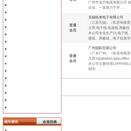
广州市东方电缆有限公司 创
企业。一直致力于开……
无锡拓来电子有限公司
（江苏无锡）
（私营有限责
普通
主营:电子线,电源线,屏蔽线
会员
本公司专业生产UL电子线
接线，屏蔽线，电子线束等
广州国际贸易公司
（广东广州）
（私营有限责
普通
主营:lappkabel,lapp,olflex
会员
本公司主要经营LAPP,HELU,S
BER……
相关资讯
欢迎投稿