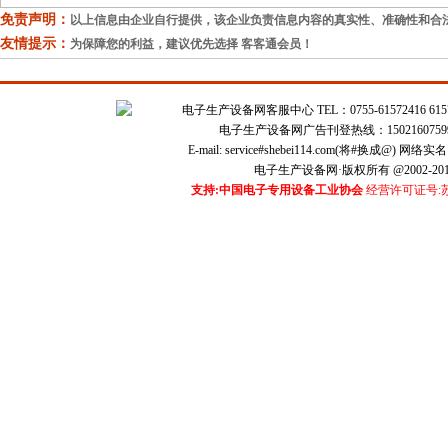
免责声明：
以上信息由企业自行提供，该企业负责信息内容的真实性、准确性和合
友情提示：
为保障您的利益，建议优先选择 客客通会员！
电子生产设备网客服中心 TEL：0755-61572416 615724
电子生产设备网广告刊登热线：1502160759
E-mail: service#shebei114.com(将#换成@) 
电子生产设备网·版权所有 @2002-201
支持:中国电子专用设备工业协会
经营许可证号:苏B2