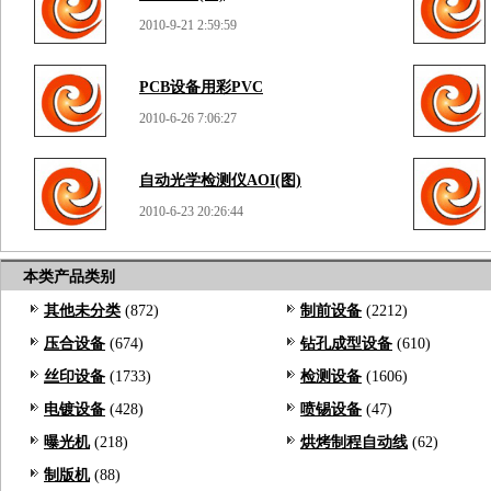
2010-9-21 2:59:59
PCB设备用彩PVC
2010-6-26 7:06:27
自动光学检测仪AOI(图)
2010-6-23 20:26:44
本类产品类别
其他未分类
(872)
制前设备
(2212)
压合设备
(674)
钻孔成型设备
(610)
丝印设备
(1733)
检测设备
(1606)
电镀设备
(428)
喷锡设备
(47)
曝光机
(218)
烘烤制程自动线
(62)
制版机
(88)