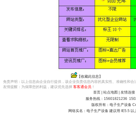
【
收藏此信息
】
免责声明：以上信息由企业自行提供，该企业负责信息内容的真实性、准确性和合
友情提醒：为保障您的利益，建议优先选择
客客通会员
！
首页
|
站点地图
|
友情连接
服务热线：15601821236 15021
版权所有：电子生产设备 Copyright
网络实名：
电子生产设备
建议用 IE5.5 以