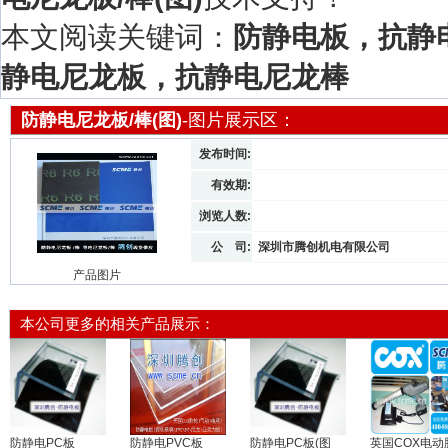
本文阅读关键词：
防静电板，抗静
静电尼龙板，抗静电尼龙棒
防静电尼龙板/棒(图)
-图片展示区：
发布时间:
有效期:
浏览人数:
公 司:
深圳市腾创机电有限公司
产品图片
本公司更多的相关产品展示：
防静电PC板
防静电PVC板
防静电PC板(图
英国COX电动