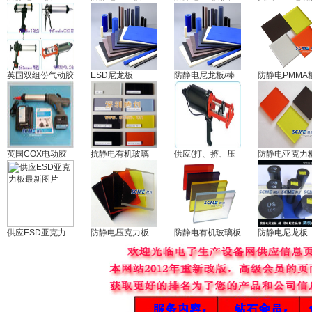
英国双组份气动胶
ESD尼龙板
防静电尼龙板/棒
防静电PMMA
英国COX电动胶
抗静电有机玻璃
供应(打、挤、压
防静电亚克力板
供应ESD亚克力
防静电压克力板
防静电有机玻璃板
防静电尼龙板