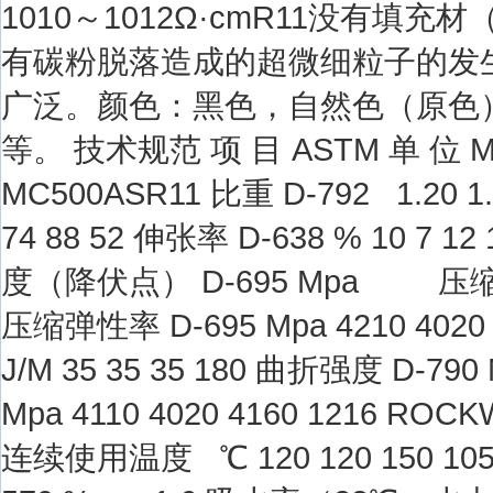
1010～1012Ω·cmR11没有
有碳粉脱落造成的超微细粒子的发
广泛。颜色：黑色，自然色（原色
等。 技术规范 项 目 ASTM 单 位 MC
MC500ASR11 比重 D-792 1.20 1.
74 88 52 伸张率 D-638 % 10 
度（降伏点） D-695 Mpa 压缩强度
压缩弹性率 D-695 Mpa 4210 402
J/M 35 35 35 180 曲折强度 D-790
Mpa 4110 4020 4160 1216 ROC
连续使用温度 ℃ 120 120 150 