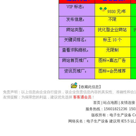
【
收藏此信息
】
免责声明：以上信息由企业自行提供，该企业负责信息内容的真实性、准确性和合
友情提醒：为保障您的利益，建议优先选择
客客通会员
！
首页
|
站点地图
|
友情连接
服务热线：15601821236 15021
版权所有：电子生产设备 Copyright
网络实名：
电子生产设备
建议用 IE5.5 以