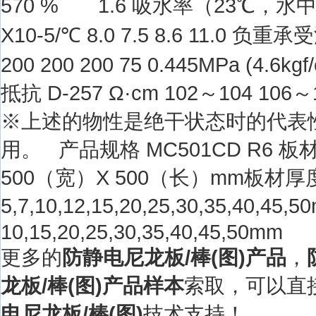
570 % 1.6 吸水率（23℃，水中
X10-5/℃ 8.0 7.5 8.6 11.0 负重承受
200 200 200 75 0.445MPa (4.6
抵抗 D-257 Ω·cm 102～104 106
※上述的物性是绝干状态时的代表
用。 产品规格 MC501CD R6 板
500（宽）X 500（长）mm板材厚
5,7,10,12,15,20,25,30,35,
10,15,20,25,30,35,40,45,50mm
更多的
防静电尼龙板/棒(图)产品
，
龙板/棒(图)产品样本
索取，可以直
电尼龙板/棒(图)
技术支持！