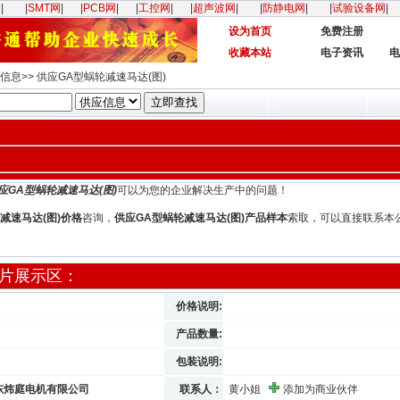
网
|
|
SMT网
|
|
PCB网
|
|
工控网
|
|
超声波网
|
|
防静电网
|
|
试验设备网
|
设为首页
免费注册
收藏本站
电子资讯
电
信息>> 供应GA型蜗轮减速马达(图)
应GA型蜗轮减速马达(图)
可以为您的企业解决生产中的问题！
减速马达(图)价格
咨询，
供应GA型蜗轮减速马达(图)产品样本
索取，可以直接联系本
图片展示区：
价格说明:
产品数量:
包装说明:
东炜庭电机有限公司
联系人：
黄小姐
添加为商业伙伴