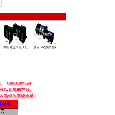
供应可逆式电动机
供应GA型蜗轮减