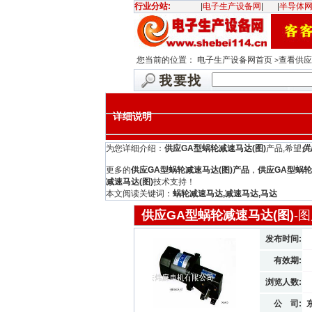
行业分站:
|
电子生产设备网
|
|
半导体
您当前的位置：
电子生产设备网首页
查看供应
>
详细说明
为您详细介绍：
供应GA型蜗轮减速马达(图)
产品,希望
供
更多的
供应GA型蜗轮减速马达(图)产品
，
供应GA型蜗轮
减速马达(图)
技术支持！
本文阅读关键词：
蜗轮减速马达,减速马达,马达
供应GA型蜗轮减速马达(图)
-
发布时间:
有效期:
浏览人数:
公 司: