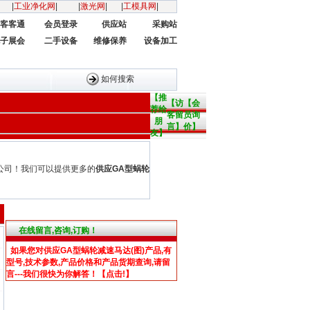
|
工业净化网
|
|
激光网
|
|
工模具网
|
客客通
会员登录
供应站
采购站
子展会
二手设备
维修保养
设备加工
如何搜索
【推
【访
【会
荐给
客留
员询
朋
言】
价】
友】
公司！我们可以提供更多的
供应GA型蜗轮
在线留言,咨询,订购！
如果您对供应GA型蜗轮减速马达(图)产品,有
型号,技术参数,产品价格和产品货期查询,请留
言---我们很快为你解答！【点击!】